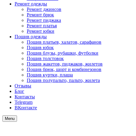
Ремонт одежды
Ремонт джинсов
Ремонт брюк
Ремонт пиджака
Ремонт платья
Ремонт юбки
Пошив одежды
Пошив платьев, халатов, сарафанов
Пошив юбок
Пошив блузы, рубашки, футболки
Пошив толстовок
Пошив жакетов, пиджаков, жилетов
Пошив брюк, шорт и комбинезонов
Пошив куртки, плаща
Пошив полупальто, пальто, жилета
Отзывы
Блог
Контакты
Telegram
ВКонтакте
Menu