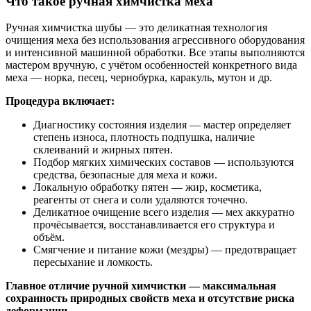
Что такое ручная химчистка меха
Ручная химчистка шубы — это деликатная технология
очищения меха без использования агрессивного оборудования
и интенсивной машинной обработки. Все этапы выполняются
мастером вручную, с учётом особенностей конкретного вида
меха — норка, песец, чернобурка, каракуль, мутон и др.
Процедура включает:
Диагностику состояния изделия — мастер определяет
степень износа, плотность подпушка, наличие
склеиваний и жирных пятен.
Подбор мягких химических составов — используются
средства, безопасные для меха и кожи.
Локальную обработку пятен — жир, косметика,
реагенты от снега и соли удаляются точечно.
Деликатное очищение всего изделия — мех аккуратно
прочёсывается, восстанавливается его структура и
объём.
Смягчение и питание кожи (мездры) — предотвращает
пересыхание и ломкость.
Главное отличие ручной химчистки — максимальная
сохранность природных свойств меха и отсутствие риска
деформации.