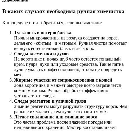
В каких случаях необходима ручная химчистка
К процедуре стоит обратиться, если вы заметили:
Тусклость и потерю блеска
Пыль и микрочастицы из воздуха оседают на ворсе,
делая его «сбитым» и матовым. Ручная чистка помогает
вернуть естественный блеск и лёгкость.
Следы косметики и духов
На воротнике и полах шуб часто остаётся тональный
крем, пудра, духи или уходовые средства. Такие пятна
лучше удалять профессионально, чтобы не повредить
мех.
Жирные участки от соприкосновения с кожей
Зона воротника и манжет быстрее всего загрязняется
кожным жиром. Ручная обработка эффективно
устраняет эти следы.
Следы реагентов и уличной грязи
Зимние реагенты могут разрушать структуру ворса. Чем
раньше их удалить, тем лучше сохранится мех.
Лёгкое сваливание или слипание ворса
Это частая проблема после влажной погоды или
неправильного хранения. Мастер восстанавливает