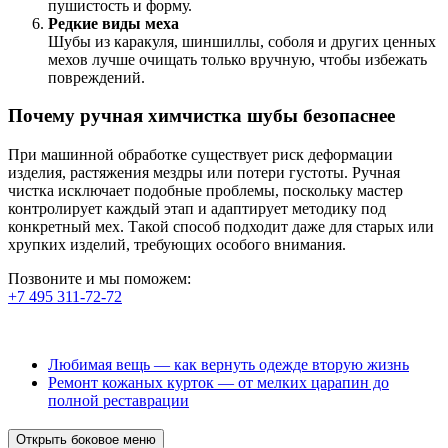
пушистость и форму.
Редкие виды меха
Шубы из каракуля, шиншиллы, соболя и других ценных
мехов лучше очищать только вручную, чтобы избежать
повреждений.
Почему ручная химчистка шубы безопаснее
При машинной обработке существует риск деформации
изделия, растяжения мездры или потери густоты. Ручная
чистка исключает подобные проблемы, поскольку мастер
контролирует каждый этап и адаптирует методику под
конкретный мех. Такой способ подходит даже для старых или
хрупких изделий, требующих особого внимания.
Позвоните и мы поможем:
+7 495 311-72-72
Любимая вещь — как вернуть одежде вторую жизнь
Ремонт кожаных курток — от мелких царапин до
полной реставрации
Открыть боковое меню