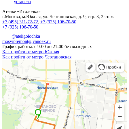
устарела
Ателье «Иголочка»
г.Москва, м.Южная, ул. Чертановская, д. 9, стр. 3, 2 этаж
+7 (495) 311-72-72
,
+7 (925) 106-70-50
+7 (925) 106-70-50
@ateligolochka
mosvipremont@yandex.ru
График работы: с 9-00 до 21-00 без выходных
Как пройти от метро Южная
Как пройти от метро Чертановская