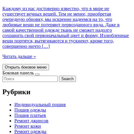
Каждому из нас достоверно известно, что в мире не
существует вечных вещей. Тем не менее, приобретая
очередную обновку, мы искренне надеемся на то, что
любимые вещи не потеряют первозданного вида. Даже в
самой качественной одежде ткань не сможет надолго
сохранить свой первоначальный цвет и форму. Излюбленные
вещи портятся, вытягиваются и тускнеют, кроме того,
совершенно ничто […]
Читать дальше »
Открыть боковое меню
Боковая панель
Search
Рубрики
Индивидуальный пошив
Пошив одежды
Пошив платьев
Ремонт джинсов
Ремонт кожи
Ремонт одежды