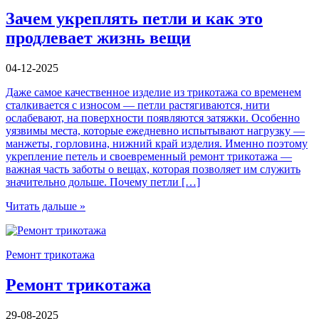
Зачем укреплять петли и как это
продлевает жизнь вещи
04-12-2025
Даже самое качественное изделие из трикотажа со временем
сталкивается с износом — петли растягиваются, нити
ослабевают, на поверхности появляются затяжки. Особенно
уязвимы места, которые ежедневно испытывают нагрузку —
манжеты, горловина, нижний край изделия. Именно поэтому
укрепление петель и своевременный ремонт трикотажа —
важная часть заботы о вещах, которая позволяет им служить
значительно дольше. Почему петли […]
Читать дальше »
Ремонт трикотажа
Ремонт трикотажа
29-08-2025