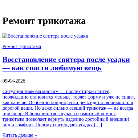
Ремонт трикотажа
Ремонт трикотажа
Восстановление свитера после усадки
— как спасти любимую вещь
09-04-2026
Ситуация знакома многим — после стирки свитер
неожиданно становится меньше, теряет форму и уже не сидит,
как раньше. Особенно обидно, если речь идет о любимой или
дорогой вещи. Но даже сильно севший трикотаж — не всегда
приговор. В большинстве случаев грамотный ремонт
трикотажа позволяет вернуть изделию достойный внешний
вид и комфорт. Почему свитер дает усадку […]
Читать дальше »