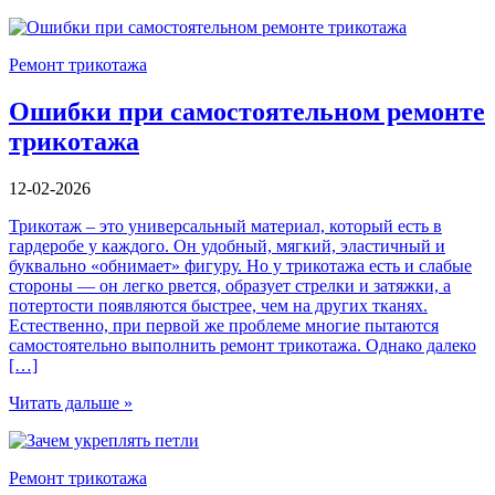
Ремонт трикотажа
Ошибки при самостоятельном ремонте
трикотажа
12-02-2026
Трикотаж – это универсальный материал, который есть в
гардеробе у каждого. Он удобный, мягкий, эластичный и
буквально «обнимает» фигуру. Но у трикотажа есть и слабые
стороны — он легко рвется, образует стрелки и затяжки, а
потертости появляются быстрее, чем на других тканях.
Естественно, при первой же проблеме многие пытаются
самостоятельно выполнить ремонт трикотажа. Однако далеко
[…]
Читать дальше »
Ремонт трикотажа