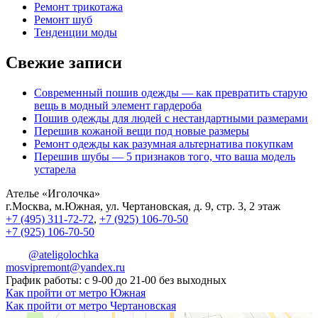
Ремонт трикотажа
Ремонт шуб
Тенденции моды
Свежие записи
Современный пошив одежды — как превратить старую
вещь в модный элемент гардероба
Пошив одежды для людей с нестандартными размерами
Перешив кожаной вещи под новые размеры
Ремонт одежды как разумная альтернатива покупкам
Перешив шубы — 5 признаков того, что ваша модель
устарела
Ателье «Иголочка»
г.Москва, м.Южная, ул. Чертановская, д. 9, стр. 3, 2 этаж
+7 (495) 311-72-72
,
+7 (925) 106-70-50
+7 (925) 106-70-50
@ateligolochka
mosvipremont@yandex.ru
График работы: с 9-00 до 21-00 без выходных
Как пройти от метро Южная
Как пройти от метро Чертановская