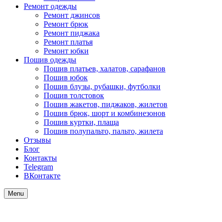
Ремонт одежды
Ремонт джинсов
Ремонт брюк
Ремонт пиджака
Ремонт платья
Ремонт юбки
Пошив одежды
Пошив платьев, халатов, сарафанов
Пошив юбок
Пошив блузы, рубашки, футболки
Пошив толстовок
Пошив жакетов, пиджаков, жилетов
Пошив брюк, шорт и комбинезонов
Пошив куртки, плаща
Пошив полупальто, пальто, жилета
Отзывы
Блог
Контакты
Telegram
ВКонтакте
Menu